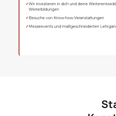
✓
Wir investieren in dich und deine Weiterentwick
Weiterbildungen
✓
Besuche von Know-how-Veranstaltungen
✓
Messeevents und maßgeschneiderten Lehrgä
St