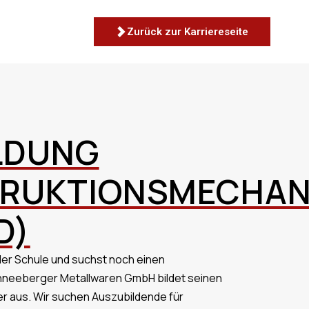
Zurück zur Karriereseite
LDUNG
RUKTIONSMECHAN
D)
t der Schule und suchst noch einen
hneeberger Metallwaren GmbH bildet seinen
r aus. Wir suchen Auszubildende für