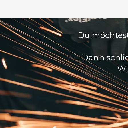
Du möchtest
Dann schlie
Wi