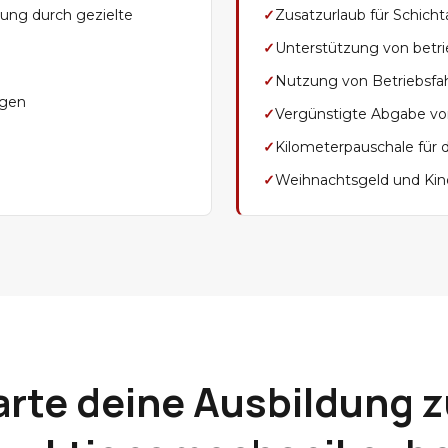
lung durch gezielte
✓
Zusatzurlaub für Schich
✓
Unterstützung von betrie
✓
Nutzung von Betriebsfa
ngen
✓
Vergünstigte Abgabe von
✓
Kilometerpauschale für 
✓
Weihnachtsgeld und Kin
arte deine Ausbildung 