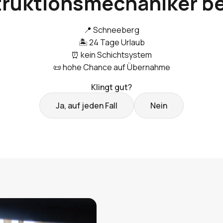
ruktionsmechaniker be
📍 Schneeberg
🏝️ 24 Tage Urlaub
⏰ kein Schichtsystem
📜 hohe Chance auf Übernahme
Klingt gut?
Ja, auf jeden Fall
Nein