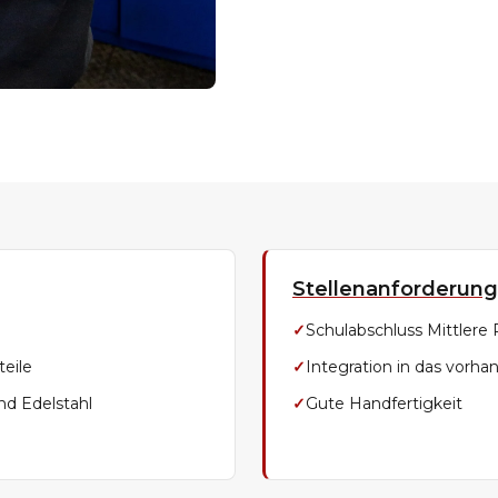
Stellenanforderung
✓
Schulabschluss Mittlere 
eile
✓
Integration in das vorh
nd Edelstahl
✓
Gute Handfertigkeit