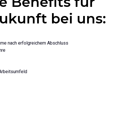
e Benefits für
ukunft bei uns:
me nach erfolgreichem Abschluss
hre
Arbeitsumfeld