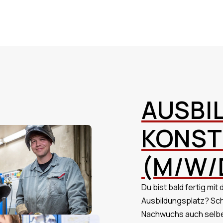
AUSBI
KONST
(M/W/
Du bist bald fertig mi
Ausbildungsplatz? Sc
Nachwuchs auch selbe