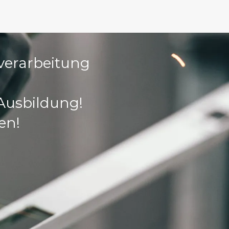
verarbeitung
 Ausbildung!
en!