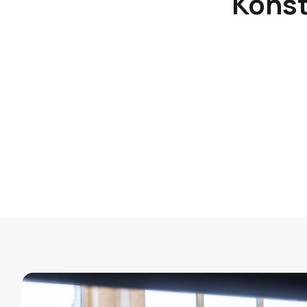
Konst