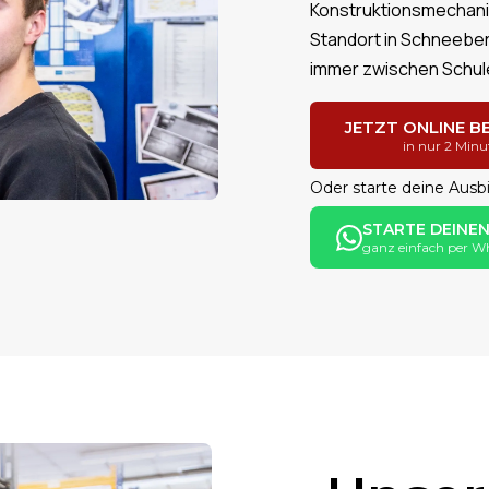
Konstruktionsmechani
Standort in Schneebe
immer zwischen Schule
JETZT ONLINE 
in nur 2 Minu
Oder starte deine Ausbi
STARTE DEINE
ganz einfach per 