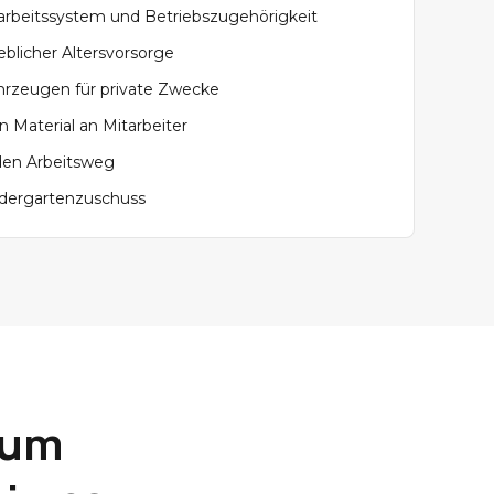
tarbeitssystem und Betriebszugehörigkeit
blicher Altersvorsorge
hrzeugen für private Zwecke
 Material an Mitarbeiter
den Arbeitsweg
dergartenzuschuss
zum