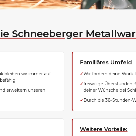
ie Schneeberger Metallwa
Familiäres Umfeld
k bleiben wir immer auf
✓
Wir fördern deine Work-L
bsfähig
✓
freiwillige Überstunden,
nd erweitern unseren
deiner Wünsche bei Schi
✓
Durch die 38-Stunden-W
Weitere Vorteile: