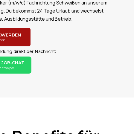
ker (m/w/d) Fachrichtung Schweißen an unserem
rg. Du bekommst 24 Tage Urlaub und wechselst
, Ausbildungsstätte und Betrieb.
BEWERBEN
ten
ldung direkt per Nachricht:
N JOB-CHAT
WhatsApp